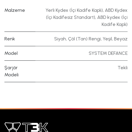
Malzeme
Yerli Kydex (İçi Kadife Kaplı)
,
ABD Kydex
(İçi Kadifesiz Standart)
,
ABD kydex (İçi
Kadife Kaplı)
Renk
Siyah
,
Çöl (Tan) Rengi
,
Yeşil
,
Beyaz
Model
SYSTEM DEFANCE
Şarjör
Tekli
Modeli