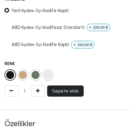
Yerli Kydex (İçi Kadife Kaplı)
ABD Kydex (İçi Kadifesiz Standart)
+
200,00
₺
ABD kydex (İçi Kadife Kaplı)
+
550,00
₺
RENK
Sepete ekle
Özellikler