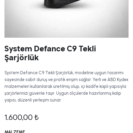
System Defance C9 Tekli
Şarjörlük
System Defance C9 Tekli Şarjörlük, modeline uygun tasarımı
sayesinde sabit duruş ve pratik erişim sağlar. Yerli ve ABD Kydex
malzemeleri kullanılarak üretilmiş olup, içi kadife kaplı yapısıyla
şarjörlerinizi güvenle taşır. Uygun ölçülerde hazırlanmış kalıp
yapısı, düzenli yerleşim sunar.
1.600,00
₺
MALZEME