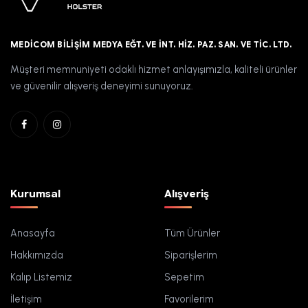
MEDICOM BILIŞIM MEDYA EĞT. VE İNT. HIZ. PAZ. SAN. VE TIC. LTD.
Müşteri memnuniyeti odaklı hizmet anlayışımızla, kaliteli ürünler
ve güvenilir alışveriş deneyimi sunuyoruz.
Kurumsal
Alışveriş
Anasayfa
Tüm Ürünler
Hakkımızda
Siparişlerim
Kalıp Listemiz
Sepetim
İletişim
Favorilerim