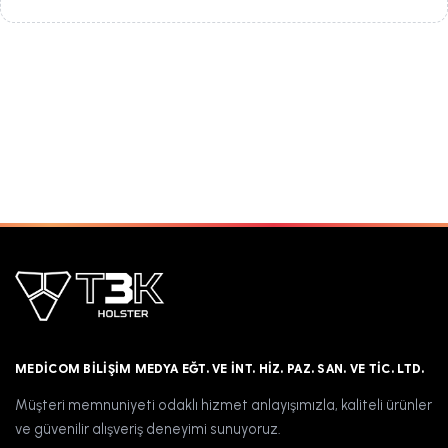
MEDICOM BILIŞIM MEDYA EĞT. VE İNT. HIZ. PAZ. SAN. VE TIC. LTD.
Müşteri memnuniyeti odaklı hizmet anlayışımızla, kaliteli ürünler
ve güvenilir alışveriş deneyimi sunuyoruz.