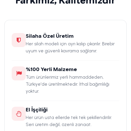
Farkımız, Kalitemizdir
Silaha Özel Üretim
Her silah modeli için ayrı kalıp çıkarılır. Birebir
uyum ve güvenli kavrama sağlanır.
%100 Yerli Malzeme
Tüm ürünlerimiz yerli hammaddeden,
Türkiye'de üretilmektedir. İthal bağımlılığı
yoktur.
El İşçiliği
Her ürün usta ellerde tek tek şekillendirilir.
Seri üretim değil, özenli zanaat.