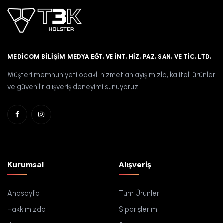
MEDICOM BILIŞIM MEDYA EĞT. VE İNT. HIZ. PAZ. SAN. VE TIC. LTD.
Müşteri memnuniyeti odaklı hizmet anlayışımızla, kaliteli ürünler
ve güvenilir alışveriş deneyimi sunuyoruz.
Kurumsal
Alışveriş
Anasayfa
Tüm Ürünler
Hakkımızda
Siparişlerim