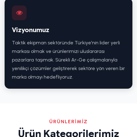
Vizyonumuz
Taktik ekipman sektöründe Türkiye'nin lider yerli
markası olmak ve ürünlerimizi uluslararası
pazarlara taşımak. Sürekli Ar-Ge çalışmalarıyla
yenilikçi çözümler geliştirerek sektöre yön veren bir
marka olmayı hedefliyoruz.
ÜRÜNLERİMİZ
Ürün Kategorilerimiz