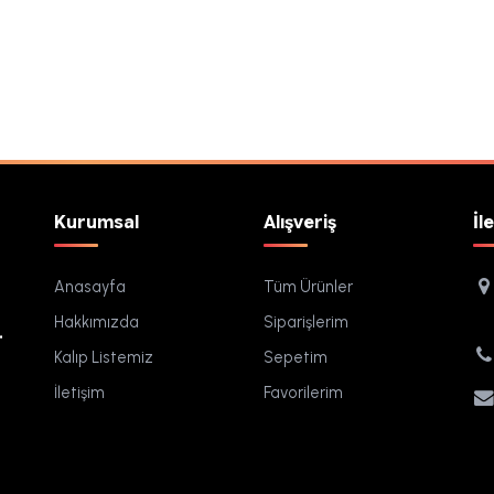
Kurumsal
Alışveriş
İl
Anasayfa
Tüm Ürünler
Hakkımızda
Siparişlerim
.
Kalıp Listemiz
Sepetim
İletişim
Favorilerim