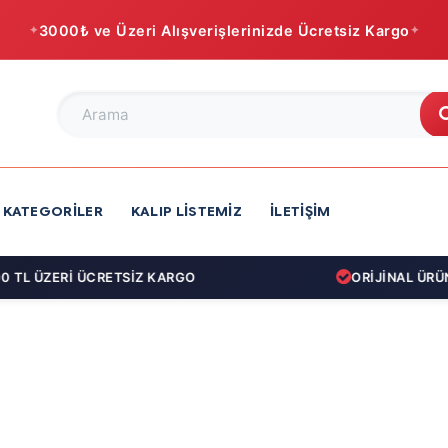
3000₺ ve Üzeri Alışverişlerinizde Ücretsiz Kargo
KATEGORILER
KALIP LISTEMIZ
İLETIŞIM
 TL ÜZERİ ÜCRETSİZ KARGO
ORİJİNAL ÜRÜN