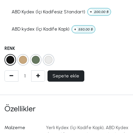
ABD Kydex (İçi Kadifesiz Standart)
+
200,00
₺
ABD kydex (İçi Kadife Kaplı)
+
550,00
₺
RENK
Sepete ekle
Özellikler
Malzeme
Yerli Kydex (İçi Kadife Kaplı)
,
ABD Kydex