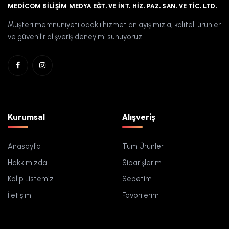
MEDICOM BILIŞIM MEDYA EĞT. VE İNT. HIZ. PAZ. SAN. VE TIC. LTD.
Müşteri memnuniyeti odaklı hizmet anlayışımızla, kaliteli ürünler
ve güvenilir alışveriş deneyimi sunuyoruz.
Kurumsal
Alışveriş
Anasayfa
Tüm Ürünler
Hakkımızda
Siparişlerim
Kalıp Listemiz
Sepetim
İletişim
Favorilerim