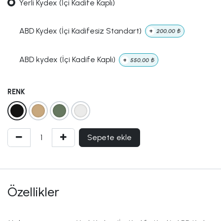
Yerli Kydex (İçi Kadife Kaplı)
ABD Kydex (İçi Kadifesiz Standart)
+
200,00
₺
ABD kydex (İçi Kadife Kaplı)
+
550,00
₺
RENK
Sepete ekle
Özellikler