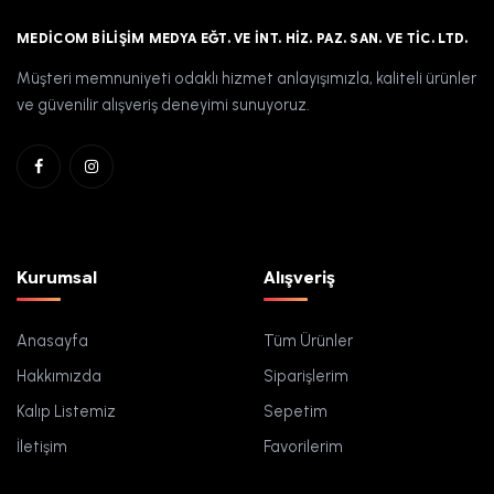
MEDICOM BILIŞIM MEDYA EĞT. VE İNT. HIZ. PAZ. SAN. VE TIC. LTD.
Müşteri memnuniyeti odaklı hizmet anlayışımızla, kaliteli ürünler
ve güvenilir alışveriş deneyimi sunuyoruz.
Kurumsal
Alışveriş
Anasayfa
Tüm Ürünler
Hakkımızda
Siparişlerim
Kalıp Listemiz
Sepetim
İletişim
Favorilerim