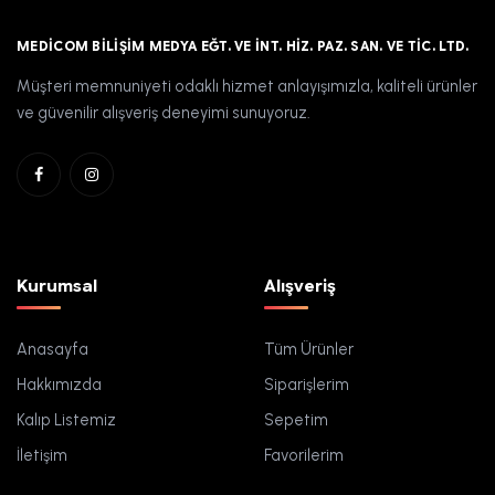
MEDICOM BILIŞIM MEDYA EĞT. VE İNT. HIZ. PAZ. SAN. VE TIC. LTD.
Müşteri memnuniyeti odaklı hizmet anlayışımızla, kaliteli ürünler
ve güvenilir alışveriş deneyimi sunuyoruz.
Kurumsal
Alışveriş
Anasayfa
Tüm Ürünler
Hakkımızda
Siparişlerim
Kalıp Listemiz
Sepetim
İletişim
Favorilerim