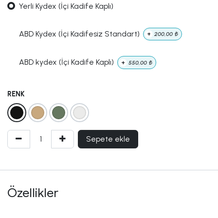
Yerli Kydex (İçi Kadife Kaplı)
ABD Kydex (İçi Kadifesiz Standart)
+
200,00
₺
ABD kydex (İçi Kadife Kaplı)
+
550,00
₺
RENK
Sepete ekle
Özellikler