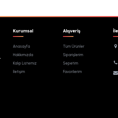
Kurumsal
Alışveriş
İl
Anasayfa
Tüm Ürünler
Hakkımızda
Siparişlerim
.
Kalıp Listemiz
Sepetim
İletişim
Favorilerim