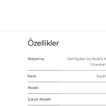
Özellikler
Malzeme
Yerli Kydex (İçi Kadife K
Standart
Renk
Siyah
Model
Şarjör Modeli