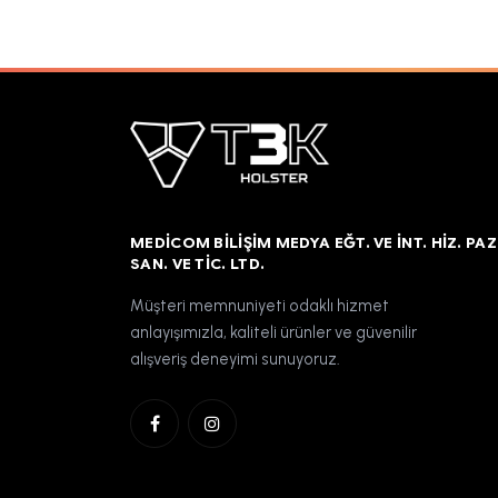
MEDICOM BILIŞIM MEDYA EĞT. VE İNT. HIZ. PAZ
SAN. VE TIC. LTD.
Müşteri memnuniyeti odaklı hizmet
anlayışımızla, kaliteli ürünler ve güvenilir
alışveriş deneyimi sunuyoruz.