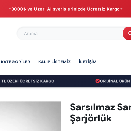
3000₺ ve Üzeri Alışverişlerinizde Ücretsiz Kargo
KATEGORILER
KALIP LISTEMIZ
İLETIŞIM
 ÜZERİ ÜCRETSİZ KARGO
ORİJİNAL ÜRÜN GA
Sarsılmaz Sar
Şarjörlük