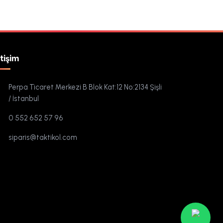
etişim
Perpa Ticaret Merkezi B Blok Kat:12 No:2134 Şişli
/ İstanbul
0 552 652 57 96
siparis@taktikol.com