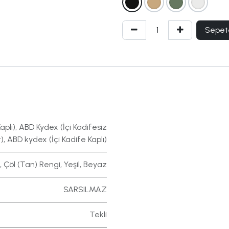
Sepet
aplı)
,
ABD Kydex (İçi Kadifesiz
)
,
ABD kydex (İçi Kadife Kaplı)
,
Çöl (Tan) Rengi
,
Yeşil
,
Beyaz
SARSILMAZ
Tekli