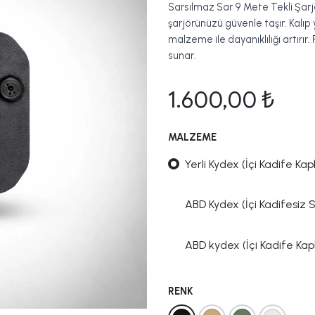
Sarsılmaz Sar 9 Mete Tekli Şar
şarjörünüzü güvenle taşır. Kalıp 
malzeme ile dayanıklılığı artırır. 
sunar.
1.600,00
₺
MALZEME
Yerli Kydex (İçi Kadife Kapl
ABD Kydex (İçi Kadifesiz 
ABD kydex (İçi Kadife Kapl
RENK