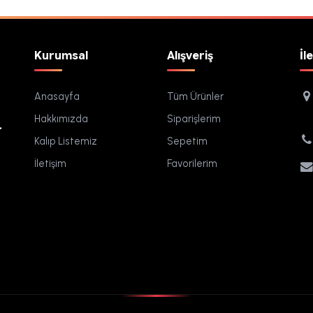
Kurumsal
Alışveriş
İl
Anasayfa
Tüm Ürünler
Hakkımızda
Siparişlerim
.
Kalıp Listemiz
Sepetim
İletişim
Favorilerim