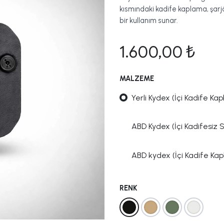
kısmındaki kadife kaplama, şarjö
bir kullanım sunar.
1.600,00
₺
MALZEME
Yerli Kydex (İçi Kadife Kapl
ABD Kydex (İçi Kadifesiz 
ABD kydex (İçi Kadife Kapl
RENK