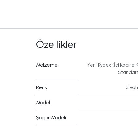
Özellikler
Malzeme
Yerli Kydex (İçi Kadife K
Standart
Renk
Siyah
Model
Şarjör Modeli