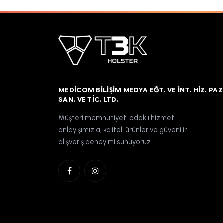
MEDICOM BILIŞIM MEDYA EĞT. VE İNT. HIZ. PAZ
SAN. VE TIC. LTD.
Müşteri memnuniyeti odaklı hizmet
anlayışımızla, kaliteli ürünler ve güvenilir
alışveriş deneyimi sunuyoruz.