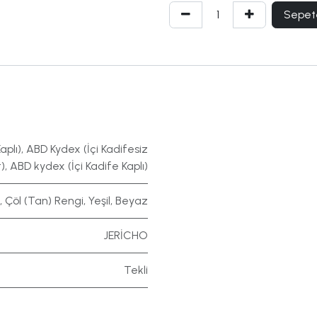
Sepet
aplı)
,
ABD Kydex (İçi Kadifesiz
)
,
ABD kydex (İçi Kadife Kaplı)
,
Çöl (Tan) Rengi
,
Yeşil
,
Beyaz
JERİCHO
Tekli