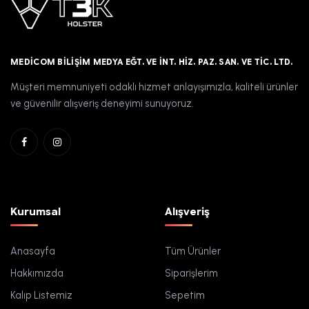
MEDICOM BILIŞIM MEDYA EĞT. VE İNT. HIZ. PAZ. SAN. VE TIC. LTD.
Müşteri memnuniyeti odaklı hizmet anlayışımızla, kaliteli ürünler
ve güvenilir alışveriş deneyimi sunuyoruz.
Kurumsal
Alışveriş
Anasayfa
Tüm Ürünler
Hakkımızda
Siparişlerim
Kalıp Listemiz
Sepetim