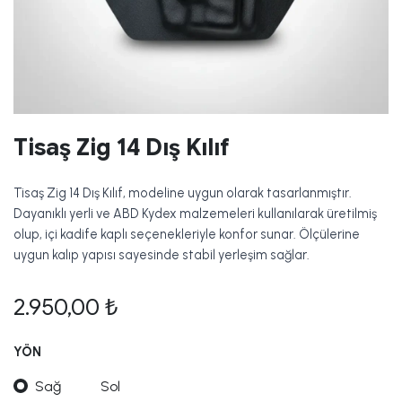
Tisaş Zig 14 Dış Kılıf
Tisaş Zig 14 Dış Kılıf, modeline uygun olarak tasarlanmıştır.
Dayanıklı yerli ve ABD Kydex malzemeleri kullanılarak üretilmiş
olup, içi kadife kaplı seçenekleriyle konfor sunar. Ölçülerine
uygun kalıp yapısı sayesinde stabil yerleşim sağlar.
2.950,00
₺
YÖN
Sağ
Sol