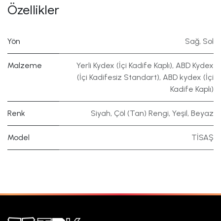
Özellikler
Yön
Sağ
,
Sol
Malzeme
Yerli Kydex (İçi Kadife Kaplı)
,
ABD Kydex
(İçi Kadifesiz Standart)
,
ABD kydex (İçi
Kadife Kaplı)
Renk
Siyah
,
Çöl (Tan) Rengi
,
Yeşil
,
Beyaz
Model
TİSAŞ