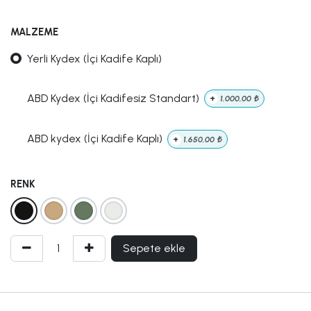
MALZEME
Yerli Kydex (İçi Kadife Kaplı)
ABD Kydex (İçi Kadifesiz Standart)
+
1.000,00
₺
ABD kydex (İçi Kadife Kaplı)
+
1.650,00
₺
RENK
Sepete ekle