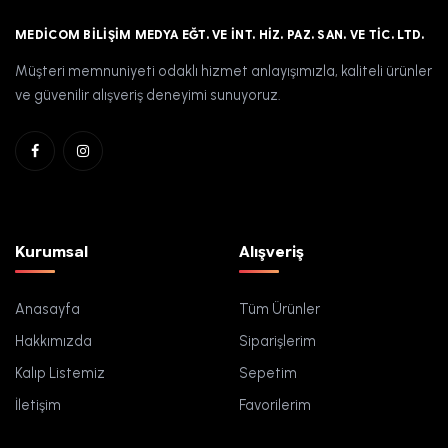
MEDICOM BILIŞIM MEDYA EĞT. VE İNT. HIZ. PAZ. SAN. VE TIC. LTD.
Müşteri memnuniyeti odaklı hizmet anlayışımızla, kaliteli ürünler
ve güvenilir alışveriş deneyimi sunuyoruz.
Kurumsal
Alışveriş
Anasayfa
Tüm Ürünler
Hakkımızda
Siparişlerim
Kalıp Listemiz
Sepetim
İletişim
Favorilerim