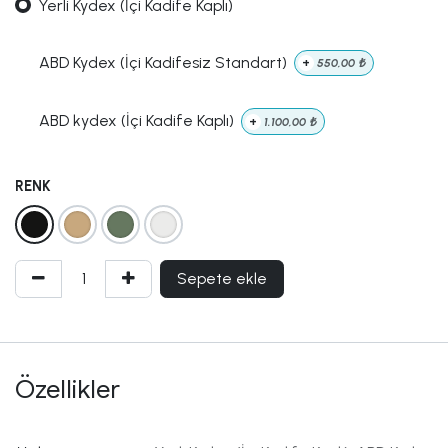
Yerli Kydex (İçi Kadife Kaplı)
ABD Kydex (İçi Kadifesiz Standart)
+
550,00
₺
ABD kydex (İçi Kadife Kaplı)
+
1.100,00
₺
RENK
Sepete ekle
Özellikler