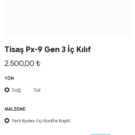
Tisaş Px-9 Gen 3 İç Kılıf
2.500,00
₺
YÖN
Sağ
Sol
MALZEME
Yerli Kydex (İçi Kadife Kaplı)