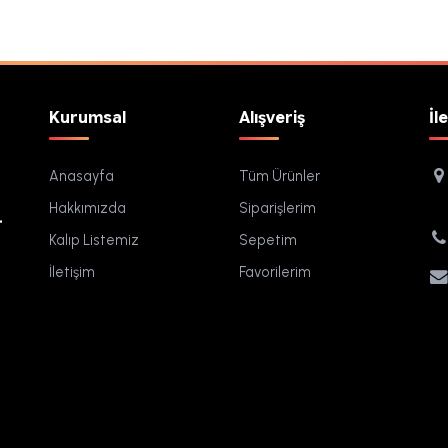
Kurumsal
Alışveriş
İl
Anasayfa
Tüm Ürünler
Hakkımızda
Siparişlerim
.
Kalıp Listemiz
Sepetim
İletişim
Favorilerim