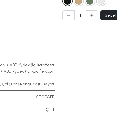
Sepet
aplı)
,
ABD Kydex (İçi Kadifesiz
)
,
ABD kydex (İçi Kadife Kaplı)
,
Çöl (Tan) Rengi
,
Yeşil
,
Beyaz
STOEGER
Çiftli