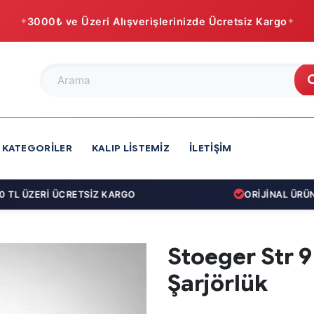
3000₺ ve Üzeri Alışverişlerinizde Ücretsiz Kargo
KATEGORILER
KALIP LISTEMIZ
İLETIŞIM
L ÜZERİ ÜCRETSİZ KARGO
ORİJİNAL ÜRÜN G
Stoeger Str 9
Şarjörlük