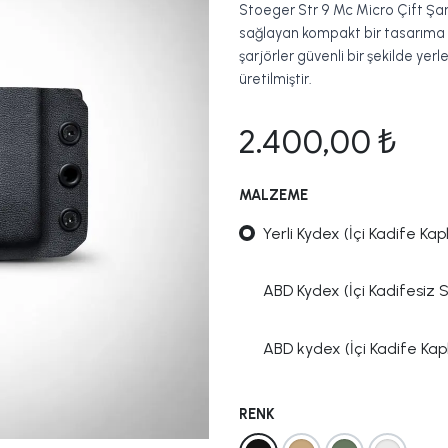
Stoeger Str 9 Mc Micro Çift Şarjö
sağlayan kompakt bir tasarıma s
şarjörler güvenli bir şekilde yer
üretilmiştir.
2.400,00
₺
MALZEME
Yerli Kydex (İçi Kadife Kapl
ABD Kydex (İçi Kadifesiz 
ABD kydex (İçi Kadife Kapl
RENK