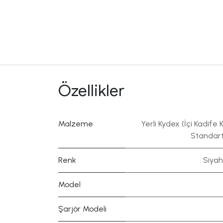
Özellikler
Malzeme
Yerli Kydex (İçi Kadife K
Standart
Renk
Siyah
Model
Şarjör Modeli