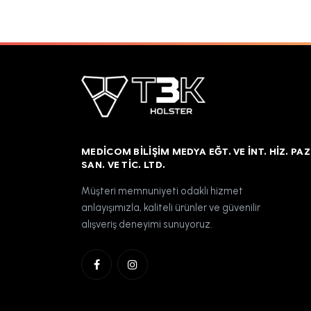
MEDICOM BILIŞIM MEDYA EĞT. VE İNT. HIZ. PAZ
SAN. VE TIC. LTD.
Müşteri memnuniyeti odaklı hizmet
anlayışımızla, kaliteli ürünler ve güvenilir
alışveriş deneyimi sunuyoruz.