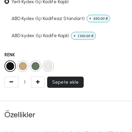
Yerli Kydex (İçi Kadife Kaplı)
ABD Kydex (İçi Kadifesiz Standart)
+
550,00
₺
ABD kydex (İçi Kadife Kaplı)
+
1.100,00
₺
RENK
Sepete ekle
Özellikler