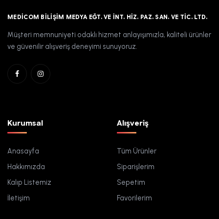
MEDICOM BILIŞIM MEDYA EĞT. VE İNT. HIZ. PAZ. SAN. VE TIC. LTD.
Müşteri memnuniyeti odaklı hizmet anlayışımızla, kaliteli ürünler
ve güvenilir alışveriş deneyimi sunuyoruz.
Kurumsal
Alışveriş
Anasayfa
Tüm Ürünler
Hakkımızda
Siparişlerim
Kalıp Listemiz
Sepetim
İletişim
Favorilerim