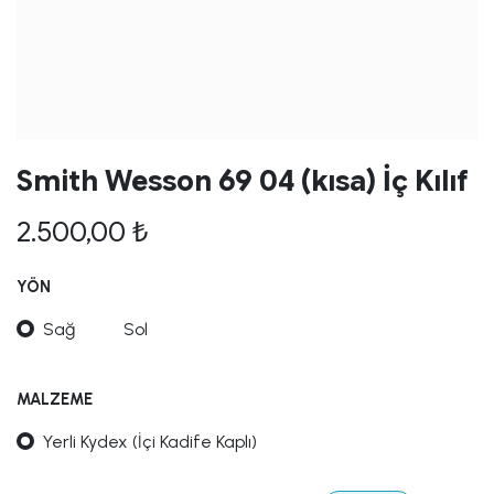
Smith Wesson 69 04 (kısa) İç Kılıf
2.500,00
₺
YÖN
Sağ
Sol
MALZEME
Yerli Kydex (İçi Kadife Kaplı)