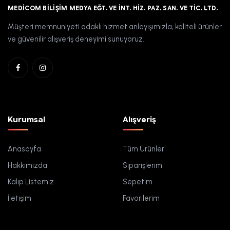
MEDICOM BILIŞIM MEDYA EĞT. VE İNT. HIZ. PAZ. SAN. VE TIC. LTD.
Müşteri memnuniyeti odaklı hizmet anlayışımızla, kaliteli ürünler
ve güvenilir alışveriş deneyimi sunuyoruz.
Kurumsal
Alışveriş
Anasayfa
Tüm Ürünler
Hakkımızda
Siparişlerim
Kalıp Listemiz
Sepetim
İletişim
Favorilerim