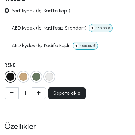
Yerli Kydex (İçi Kadife Kaplı)
ABD Kydex (İçi Kadifesiz Standart)
+
550,00
₺
ABD kydex (İçi Kadife Kaplı)
+
1.100,00
₺
RENK
Sepete ekle
Özellikler