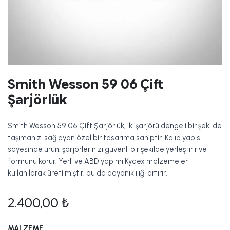
Smith Wesson 59 06 Çift
Şarjörlük
Smith Wesson 59 06 Çift Şarjörlük, iki şarjörü dengeli bir şekilde
taşımanızı sağlayan özel bir tasarıma sahiptir. Kalıp yapısı
sayesinde ürün, şarjörlerinizi güvenli bir şekilde yerleştirir ve
formunu korur. Yerli ve ABD yapımı Kydex malzemeler
kullanılarak üretilmiştir, bu da dayanıklılığı artırır.
2.400,00
₺
MALZEME