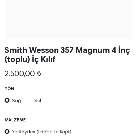
Smith Wesson 357 Magnum 4 İnç
(toplu) İç Kılıf
2.500,00
₺
YÖN
Sağ
Sol
MALZEME
Yerli Kydex (İçi Kadife Kaplı)