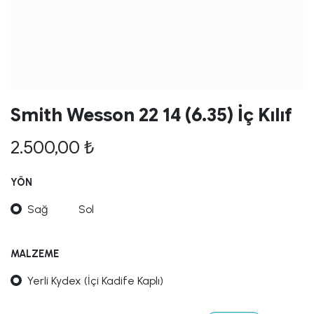
Smith Wesson 22 14 (6.35) İç Kılıf
2.500,00
₺
YÖN
Sağ
Sol
MALZEME
Yerli Kydex (İçi Kadife Kaplı)