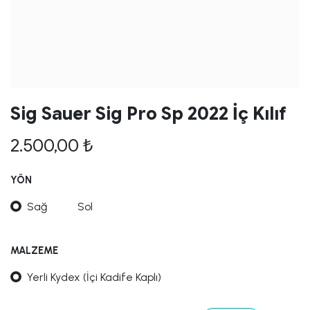
Sig Sauer Sig Pro Sp 2022 İç Kılıf
2.500,00
₺
YÖN
Sağ
Sol
MALZEME
Yerli Kydex (İçi Kadife Kaplı)