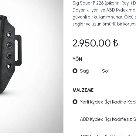
Sig Sauer P 226 (pikatini Raylı) 
Dayanıklı yerli ve ABD Kydex mal
güvenli bir kullanım sunar. Ölçül
sağlar ve uzun ömürlü bir korum
2.950,00
₺
YÖN
Sağ
Sol
MALZEME
Yerli Kydex (İçi Kadife Kapl
ABD Kydex (İçi Kadifesiz 