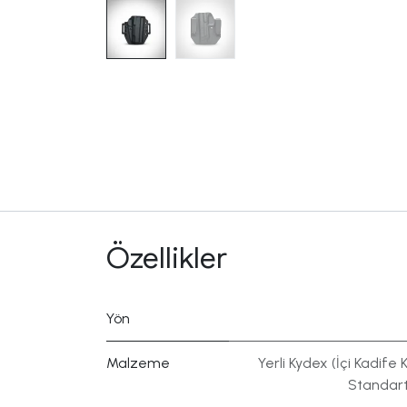
Özellikler
Yön
Malzeme
Yerli Kydex (İçi Kadife K
Standart