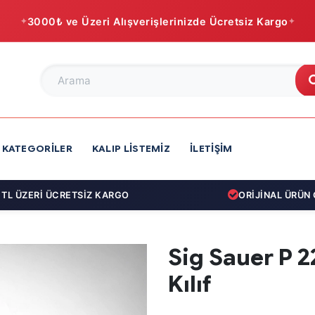
3000₺ ve Üzeri Alışverişlerinizde Ücretsiz Kargo
KATEGORILER
KALIP LISTEMIZ
İLETIŞIM
 ÜZERİ ÜCRETSİZ KARGO
ORİJİNAL ÜRÜN GA
Sig Sauer P 22
Kılıf