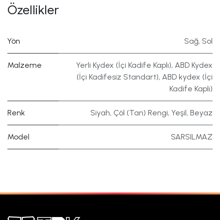
Özellikler
Yön
Sağ
,
Sol
Malzeme
Yerli Kydex (İçi Kadife Kaplı)
,
ABD Kydex
(İçi Kadifesiz Standart)
,
ABD kydex (İçi
Kadife Kaplı)
Renk
Siyah
,
Çöl (Tan) Rengi
,
Yeşil
,
Beyaz
Model
SARSILMAZ