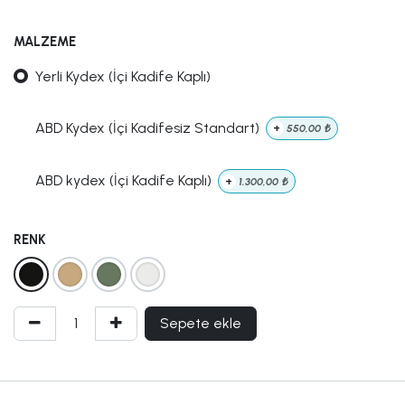
MALZEME
Yerli Kydex (İçi Kadife Kaplı)
ABD Kydex (İçi Kadifesiz Standart)
+
550,00
₺
ABD kydex (İçi Kadife Kaplı)
+
1.300,00
₺
RENK
Sepete ekle