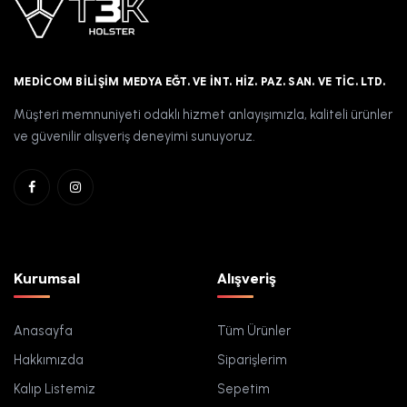
MEDICOM BILIŞIM MEDYA EĞT. VE İNT. HIZ. PAZ. SAN. VE TIC. LTD.
Müşteri memnuniyeti odaklı hizmet anlayışımızla, kaliteli ürünler
ve güvenilir alışveriş deneyimi sunuyoruz.
Kurumsal
Alışveriş
Anasayfa
Tüm Ürünler
Hakkımızda
Siparişlerim
Kalıp Listemiz
Sepetim