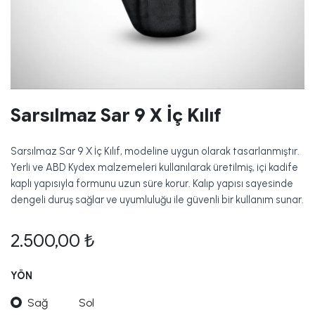
Sarsılmaz Sar 9 X İç Kılıf
Sarsılmaz Sar 9 X İç Kılıf, modeline uygun olarak tasarlanmıştır.
Yerli ve ABD Kydex malzemeleri kullanılarak üretilmiş, içi kadife
kaplı yapısıyla formunu uzun süre korur. Kalıp yapısı sayesinde
dengeli duruş sağlar ve uyumluluğu ile güvenli bir kullanım sunar.
2.500,00
₺
YÖN
Sağ
Sol