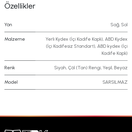
Özellikler
Yön
Sağ
,
Sol
Malzeme
Yerli Kydex (İçi Kadife Kaplı)
,
ABD Kydex
(İçi Kadifesiz Standart)
,
ABD kydex (İçi
Kadife Kaplı)
Renk
Siyah
,
Çöl (Tan) Rengi
,
Yeşil
,
Beyaz
Model
SARSILMAZ