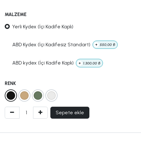
MALZEME
Yerli Kydex (İçi Kadife Kaplı)
ABD Kydex (İçi Kadifesiz Standart)
+
550,00
₺
ABD kydex (İçi Kadife Kaplı)
+
1.300,00
₺
RENK
Sepete ekle