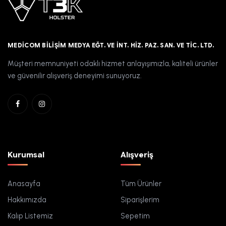
MEDICOM BILIŞIM MEDYA EĞT. VE İNT. HIZ. PAZ. SAN. VE TIC. LTD.
Müşteri memnuniyeti odaklı hizmet anlayışımızla, kaliteli ürünler
ve güvenilir alışveriş deneyimi sunuyoruz.
Kurumsal
Alışveriş
Anasayfa
Tüm Ürünler
Hakkımızda
Siparişlerim
Kalıp Listemiz
Sepetim