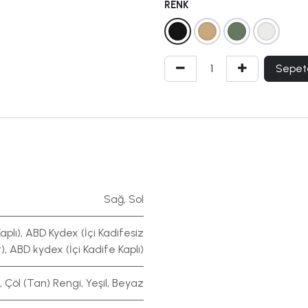
RENK
Sepet
Sağ
,
Sol
aplı)
,
ABD Kydex (İçi Kadifesiz
)
,
ABD kydex (İçi Kadife Kaplı)
,
Çöl (Tan) Rengi
,
Yeşil
,
Beyaz