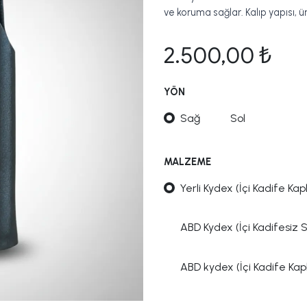
ve koruma sağlar. Kalıp yapısı, 
2.500,00
₺
YÖN
Sağ
Sol
MALZEME
Yerli Kydex (İçi Kadife Kapl
ABD Kydex (İçi Kadifesiz 
ABD kydex (İçi Kadife Kapl