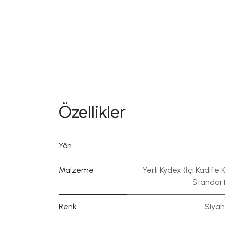
Özellikler
Yön
Malzeme
Yerli Kydex (İçi Kadife K
Standart
Renk
Siyah