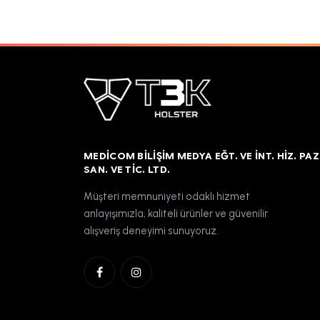
MEDICOM BILIŞIM MEDYA EĞT. VE İNT. HIZ. PAZ
SAN. VE TIC. LTD.
Müşteri memnuniyeti odaklı hizmet
anlayışımızla, kaliteli ürünler ve güvenilir
alışveriş deneyimi sunuyoruz.