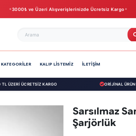
3000₺ ve Üzeri Alışverişlerinizde Ücretsiz Kargo
KATEGORILER
KALIP LISTEMIZ
İLETIŞIM
L ÜZERİ ÜCRETSİZ KARGO
ORİJİNAL ÜRÜN GA
Sarsılmaz Sar
Şarjörlük