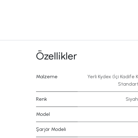
Özellikler
Malzeme
Yerli Kydex (İçi Kadife K
Standart
Renk
Siyah
Model
Şarjör Modeli