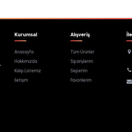
Kurumsal
Alışveriş
İl
Anasayfa
Tüm Ürünler
Hakkımızda
Siparişlerim
.
Kalıp Listemiz
Sepetim
İletişim
Favorilerim