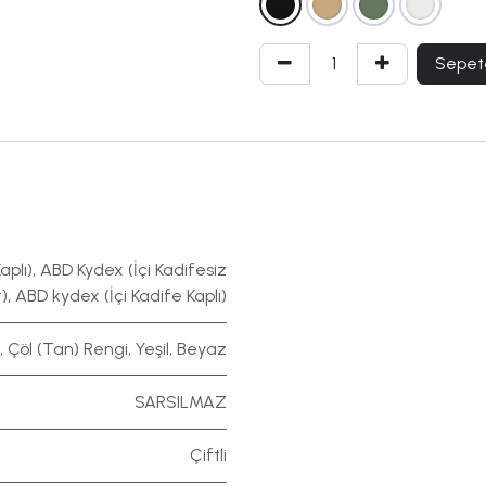
Sepet
aplı)
,
ABD Kydex (İçi Kadifesiz
)
,
ABD kydex (İçi Kadife Kaplı)
,
Çöl (Tan) Rengi
,
Yeşil
,
Beyaz
SARSILMAZ
Çiftli