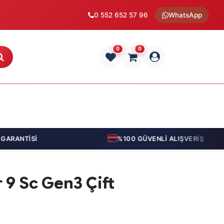
0 552 652 57 96
WhatsApp
0
0
RANTİSİ
%100 GÜVENLİ ALIŞVERİŞ
 9 Sc Gen3 Çift