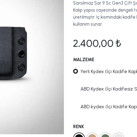
Sarsılmaz Sar 9 Sc Gen3 Çift Şa
Kalıp yapısı sayesinde dengeli 
üretilmiştir. İç kısmındaki kadife
kullanım sunar.
2.400,00
₺
MALZEME
Yerli Kydex (İçi Kadife Kapl
ABD Kydex (İçi Kadifesiz 
ABD kydex (İçi Kadife Kapl
RENK