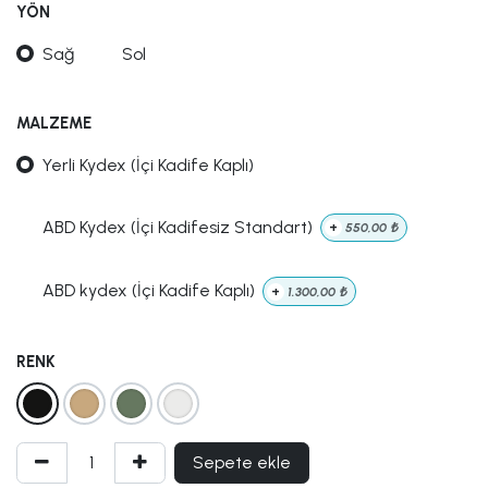
YÖN
Sağ
Sol
MALZEME
Yerli Kydex (İçi Kadife Kaplı)
ABD Kydex (İçi Kadifesiz Standart)
+
550,00
₺
ABD kydex (İçi Kadife Kaplı)
+
1.300,00
₺
RENK
Sepete ekle