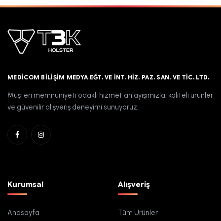
MEDICOM BILIŞIM MEDYA EĞT. VE İNT. HIZ. PAZ. SAN. VE TIC. LTD.
Müşteri memnuniyeti odaklı hizmet anlayışımızla, kaliteli ürünler
ve güvenilir alışveriş deneyimi sunuyoruz.
Kurumsal
Alışveriş
Anasayfa
Tüm Ürünler