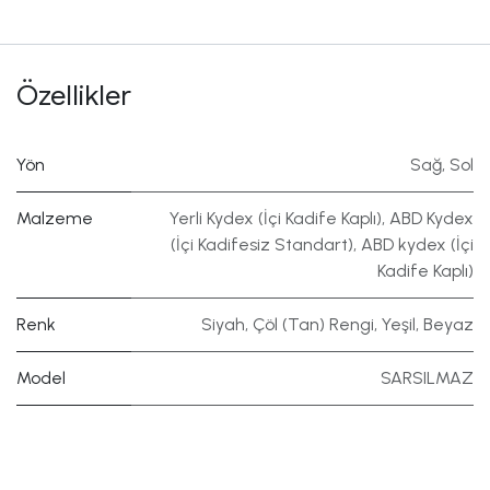
Özellikler
Yön
Sağ
,
Sol
Malzeme
Yerli Kydex (İçi Kadife Kaplı)
,
ABD Kydex
(İçi Kadifesiz Standart)
,
ABD kydex (İçi
Kadife Kaplı)
Renk
Siyah
,
Çöl (Tan) Rengi
,
Yeşil
,
Beyaz
Model
SARSILMAZ