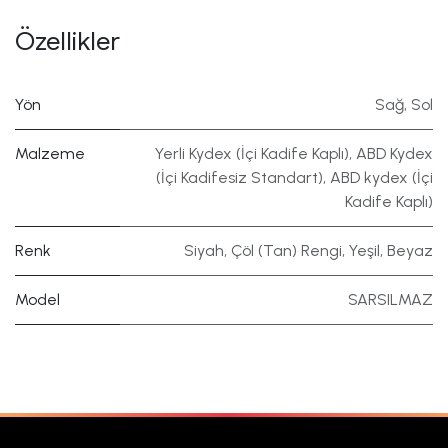
Özellikler
Yön
Sağ
,
Sol
Malzeme
Yerli Kydex (İçi Kadife Kaplı)
,
ABD Kydex
(İçi Kadifesiz Standart)
,
ABD kydex (İçi
Kadife Kaplı)
Renk
Siyah
,
Çöl (Tan) Rengi
,
Yeşil
,
Beyaz
Model
SARSILMAZ