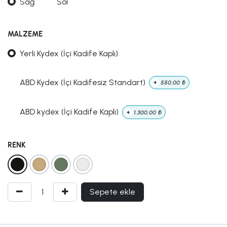
Sağ
Sol
MALZEME
Yerli Kydex (İçi Kadife Kaplı)
ABD Kydex (İçi Kadifesiz Standart)
+
550,00
₺
ABD kydex (İçi Kadife Kaplı)
+
1.300,00
₺
RENK
Sepete ekle