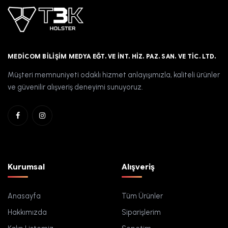
MEDICOM BILIŞIM MEDYA EĞT. VE İNT. HIZ. PAZ. SAN. VE TIC. LTD.
Müşteri memnuniyeti odaklı hizmet anlayışımızla, kaliteli ürünler
ve güvenilir alışveriş deneyimi sunuyoruz.
Kurumsal
Alışveriş
Anasayfa
Tüm Ürünler
Hakkımızda
Siparişlerim