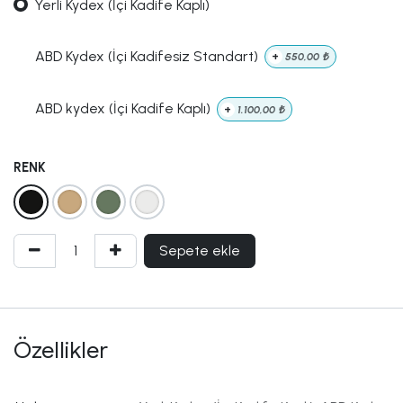
Yerli Kydex (İçi Kadife Kaplı)
ABD Kydex (İçi Kadifesiz Standart)
+
550,00
₺
ABD kydex (İçi Kadife Kaplı)
+
1.100,00
₺
RENK
Sepete ekle
Özellikler