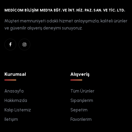
MEDICOM BILIŞIM MEDYA EĞT. VE İNT. HIZ. PAZ. SAN. VE TIC. LTD.
Müşteri memnuniyeti odaklı hizmet anlayışımızla, kaliteli ürünler
ve güvenilir alışveriş deneyimi sunuyoruz.
Kurumsal
Alışveriş
Anasayfa
Tüm Ürünler
Hakkımızda
Siparişlerim
Kalıp Listemiz
Sepetim
İletişim
Favorilerim