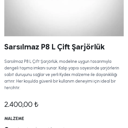
Sarsılmaz P8 L Çift Şarjörlük
Sarsılmaz P8 L Çift Şarjörlük, modeline uygun tasarımıyla
dengeli taşıma imkanı sunar. Kalıp yapısı sayesinde şarjörlerin
sabit duruşunu sağlar ve yerli Kydex malzeme ile dayanıklılığı
artırır. Her koşulda güvenli bir kullanım deneyimi için ideal bir
tercihtir.
2.400,00
₺
MALZEME