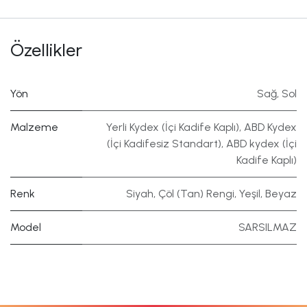
Özellikler
Yön
Sağ
,
Sol
Malzeme
Yerli Kydex (İçi Kadife Kaplı)
,
ABD Kydex
(İçi Kadifesiz Standart)
,
ABD kydex (İçi
Kadife Kaplı)
Renk
Siyah
,
Çöl (Tan) Rengi
,
Yeşil
,
Beyaz
Model
SARSILMAZ