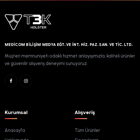
MEDICOM BILIŞIM MEDYA EĞT. VE İNT. HIZ. PAZ. SAN. VE TIC. LTD.
Müşteri memnuniyeti odaklı hizmet anlayışımızla, kaliteli ürünler
ve güvenilir alışveriş deneyimi sunuyoruz.
Kurumsal
Alışveriş
Anasayfa
Tüm Ürünler