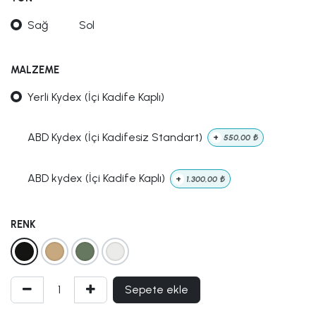
Sağ
Sol
MALZEME
Yerli Kydex (İçi Kadife Kaplı)
ABD Kydex (İçi Kadifesiz Standart)
+
550,00
₺
ABD kydex (İçi Kadife Kaplı)
+
1.300,00
₺
RENK
Sepete ekle