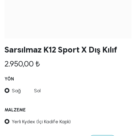
Sarsılmaz K12 Sport X Dış Kılıf
2.950,00
₺
YÖN
Sağ
Sol
MALZEME
Yerli Kydex (İçi Kadife Kaplı)