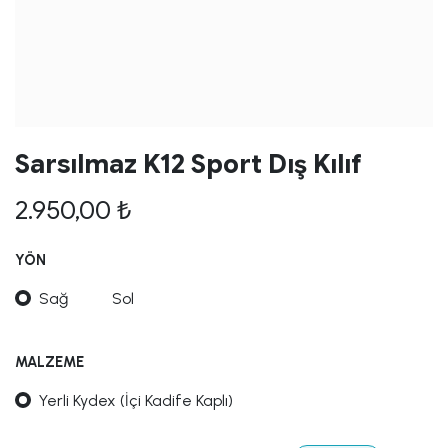
Sarsılmaz K12 Sport Dış Kılıf
2.950,00
₺
YÖN
Sağ
Sol
MALZEME
Yerli Kydex (İçi Kadife Kaplı)