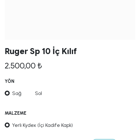
Ruger Sp 10 İç Kılıf
2.500,00
₺
YÖN
Sağ
Sol
MALZEME
Yerli Kydex (İçi Kadife Kaplı)