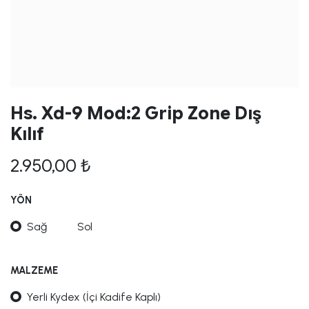
Hs. Xd-9 Mod:2 Grip Zone Dış
Kılıf
2.950,00
₺
YÖN
Sağ
Sol
MALZEME
Yerli Kydex (İçi Kadife Kaplı)