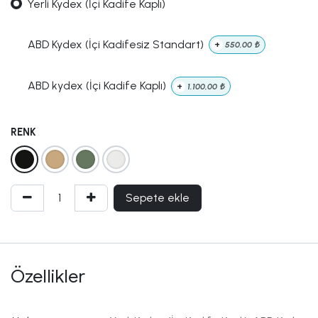
Yerli Kydex (İçi Kadife Kaplı)
ABD Kydex (İçi Kadifesiz Standart)
+
550,00
₺
ABD kydex (İçi Kadife Kaplı)
+
1.100,00
₺
RENK
Sepete ekle
Özellikler