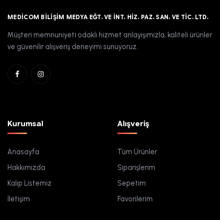
MEDICOM BILIŞIM MEDYA EĞT. VE İNT. HIZ. PAZ. SAN. VE TIC. LTD.
Müşteri memnuniyeti odaklı hizmet anlayışımızla, kaliteli ürünler
ve güvenilir alışveriş deneyimi sunuyoruz.
Kurumsal
Alışveriş
Anasayfa
Tüm Ürünler
Hakkımızda
Siparişlerim
Kalıp Listemiz
Sepetim
İletişim
Favorilerim