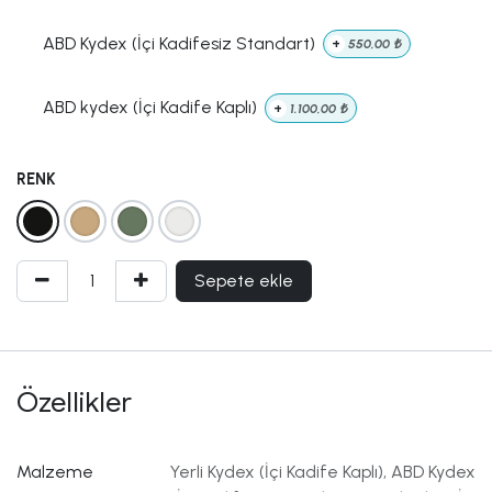
ABD Kydex (İçi Kadifesiz Standart)
+
550,00
₺
ABD kydex (İçi Kadife Kaplı)
+
1.100,00
₺
RENK
Sepete ekle
Özellikler
Malzeme
Yerli Kydex (İçi Kadife Kaplı)
,
ABD Kydex