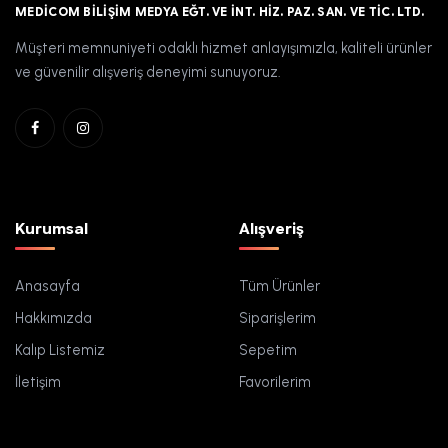
MEDICOM BILIŞIM MEDYA EĞT. VE İNT. HIZ. PAZ. SAN. VE TIC. LTD.
Müşteri memnuniyeti odaklı hizmet anlayışımızla, kaliteli ürünler
ve güvenilir alışveriş deneyimi sunuyoruz.
Kurumsal
Alışveriş
Anasayfa
Tüm Ürünler
Hakkımızda
Siparişlerim
Kalıp Listemiz
Sepetim
İletişim
Favorilerim