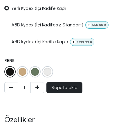
Yerli Kydex (İçi Kadife Kaplı)
ABD Kydex (İçi Kadifesiz Standart)
+
550,00
₺
ABD kydex (İçi Kadife Kaplı)
+
1.100,00
₺
RENK
Sepete ekle
Özellikler