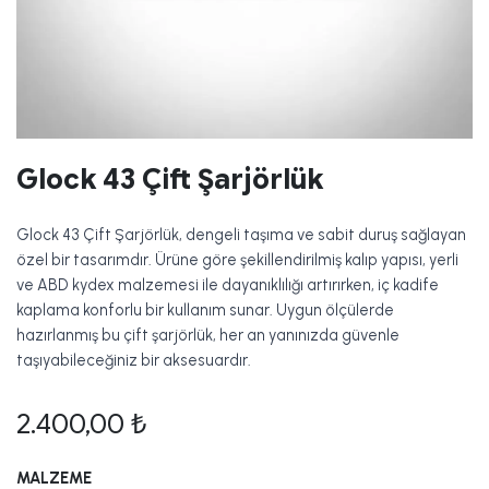
Glock 43 Çift Şarjörlük
Glock 43 Çift Şarjörlük, dengeli taşıma ve sabit duruş sağlayan
özel bir tasarımdır. Ürüne göre şekillendirilmiş kalıp yapısı, yerli
ve ABD kydex malzemesi ile dayanıklılığı artırırken, iç kadife
kaplama konforlu bir kullanım sunar. Uygun ölçülerde
hazırlanmış bu çift şarjörlük, her an yanınızda güvenle
taşıyabileceğiniz bir aksesuardır.
2.400,00
₺
MALZEME