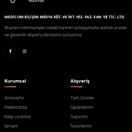
MEDICOM BILIŞIM MEDYA EĞT. VE İNT. HIZ. PAZ. SAN. VE TIC. LTD.
Müşteri memnuniyeti odaklı hizmet anlayışımızla, kaliteli ürünler
ve güvenilir alışveriş deneyimi sunuyoruz.
Kurumsal
Alışveriş
Anasayfa
Tüm Ürünler
Hakkımızda
Siparişlerim
Kalıp Listemiz
Sepetim
İletişim
Favorilerim