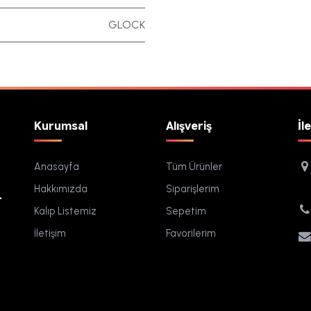
GLOCK
Kurumsal
Alışveriş
İl
Anasayfa
Tüm Ürünler
Hakkımızda
Siparişlerim
.
Kalıp Listemiz
Sepetim
İletişim
Favorilerim