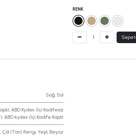
RENK
Sepet
Sağ
,
Sol
aplı)
,
ABD Kydex (İçi Kadifesiz
)
,
ABD kydex (İçi Kadife Kaplı)
,
Çöl (Tan) Rengi
,
Yeşil
,
Beyaz