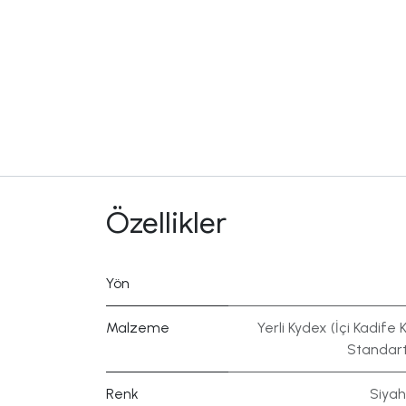
Özellikler
Yön
Malzeme
Yerli Kydex (İçi Kadife K
Standart
Renk
Siyah