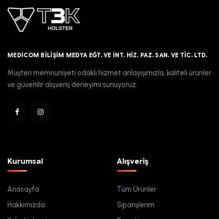
MEDICOM BILIŞIM MEDYA EĞT. VE İNT. HIZ. PAZ. SAN. VE TIC. LTD.
Müşteri memnuniyeti odaklı hizmet anlayışımızla, kaliteli ürünler
ve güvenilir alışveriş deneyimi sunuyoruz.
Kurumsal
Alışveriş
Anasayfa
Tüm Ürünler
Hakkımızda
Siparişlerim