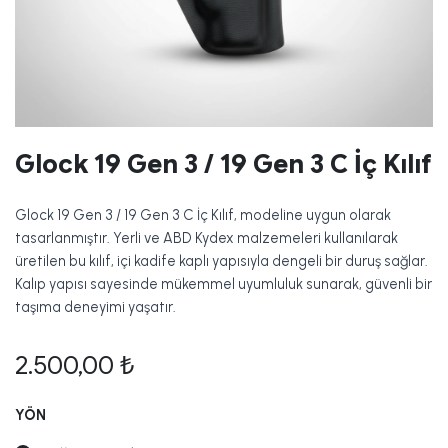
Glock 19 Gen 3 / 19 Gen 3 C İç Kılıf
Glock 19 Gen 3 / 19 Gen 3 C İç Kılıf, modeline uygun olarak
tasarlanmıştır. Yerli ve ABD Kydex malzemeleri kullanılarak
üretilen bu kılıf, içi kadife kaplı yapısıyla dengeli bir duruş sağlar.
Kalıp yapısı sayesinde mükemmel uyumluluk sunarak, güvenli bir
taşıma deneyimi yaşatır.
2.500,00
₺
YÖN