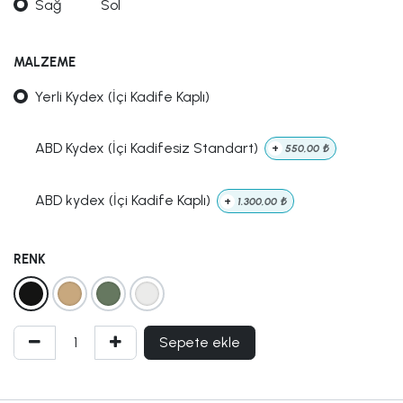
Sağ
Sol
MALZEME
Yerli Kydex (İçi Kadife Kaplı)
ABD Kydex (İçi Kadifesiz Standart)
+
550,00
₺
ABD kydex (İçi Kadife Kaplı)
+
1.300,00
₺
RENK
Sepete ekle