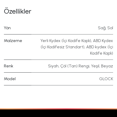
Özellikler
Yön
Sağ
,
Sol
Malzeme
Yerli Kydex (İçi Kadife Kaplı)
,
ABD Kydex
(İçi Kadifesiz Standart)
,
ABD kydex (İçi
Kadife Kaplı)
Renk
Siyah
,
Çöl (Tan) Rengi
,
Yeşil
,
Beyaz
Model
GLOCK