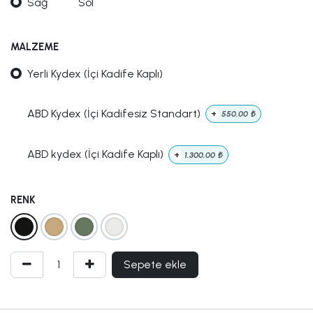
Sağ
Sol
MALZEME
Yerli Kydex (İçi Kadife Kaplı)
ABD Kydex (İçi Kadifesiz Standart)
+
550,00
₺
ABD kydex (İçi Kadife Kaplı)
+
1.300,00
₺
RENK
Sepete ekle