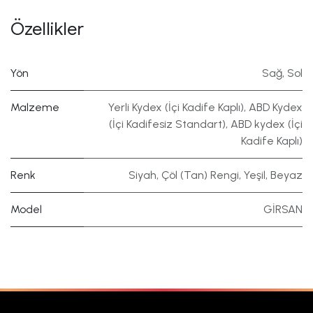
Özellikler
Yön
Sağ
,
Sol
Malzeme
Yerli Kydex (İçi Kadife Kaplı)
,
ABD Kydex
(İçi Kadifesiz Standart)
,
ABD kydex (İçi
Kadife Kaplı)
Renk
Siyah
,
Çöl (Tan) Rengi
,
Yeşil
,
Beyaz
Model
GİRSAN