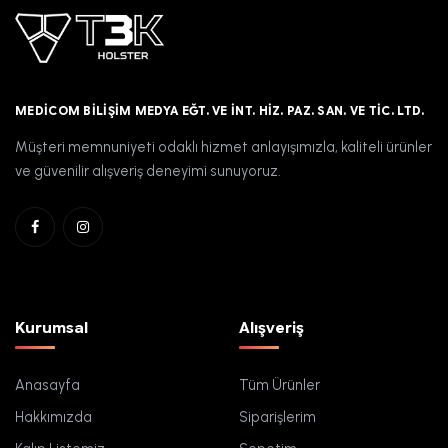
MEDICOM BILIŞIM MEDYA EĞT. VE İNT. HIZ. PAZ. SAN. VE TIC. LTD.
Müşteri memnuniyeti odaklı hizmet anlayışımızla, kaliteli ürünler
ve güvenilir alışveriş deneyimi sunuyoruz.
Kurumsal
Alışveriş
Anasayfa
Tüm Ürünler
Hakkımızda
Siparişlerim