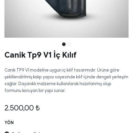
Canik Tp9 V1 İç Kılıf
Canik TP9 V1 modeline uygun iç kılıf tasarımıdır. Ürüne göre
şekillendirilmiş kalıp yapısı sayesinde kılıf içinde dengeli yerleşim
sağlar. Dayanıklı malzeme kullanılarak hazırlanmış olup
formunu koruyan bir yapı sunar.
2.500,00
₺
YÖN