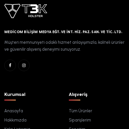
MEDICOM BILIŞIM MEDYA EĞT. VE İNT. HIZ. PAZ. SAN. VE TIC. LTD.
Müşteri memnuniyeti odaklı hizmet anlayışımızla, kaliteli ürünler
ve güvenilir alışveriş deneyimi sunuyoruz.
Kurumsal
Alışveriş
Anasayfa
Tüm Ürünler
Hakkımızda
Siparişlerim