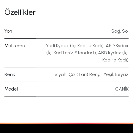
Özellikler
Yön
Sağ
,
Sol
Malzeme
Yerli Kydex (İçi Kadife Kaplı)
,
ABD Kydex
(İçi Kadifesiz Standart)
,
ABD kydex (İçi
Kadife Kaplı)
Renk
Siyah
,
Çöl (Tan) Rengi
,
Yeşil
,
Beyaz
Model
CANİK