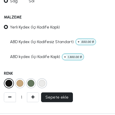
Sağ
Sol
MALZEME
Yerli Kydex (İçi Kadife Kaplı)
ABD Kydex (İçi Kadifesiz Standart)
+
550,00
₺
ABD kydex (İçi Kadife Kaplı)
+
1.300,00
₺
RENK
Sepete ekle