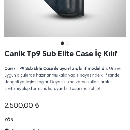
Canik Tp9 Sub Elite Case İç Kılıf
Canik TP9 Sub Elite Case ile uyumlu iç kılıf modelidir.
Ürüne
uygun ölçülerde hazırlanmış kalıp yapısı sayesinde kılıf içinde
dengeli yerleşim sağlar. Dayanıklı malzeme kullanılarak
üretilmiş olup formunu koruyan bir tasarıma sahiptir.
2.500,00
₺
YÖN