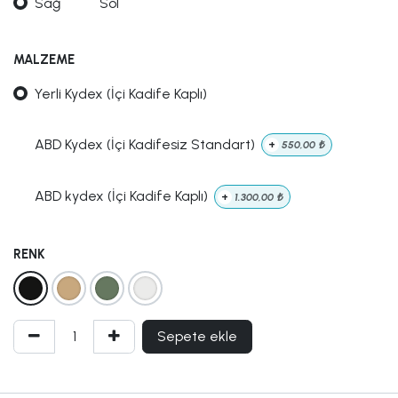
Sağ
Sol
MALZEME
Yerli Kydex (İçi Kadife Kaplı)
ABD Kydex (İçi Kadifesiz Standart)
+
550,00
₺
ABD kydex (İçi Kadife Kaplı)
+
1.300,00
₺
RENK
Sepete ekle