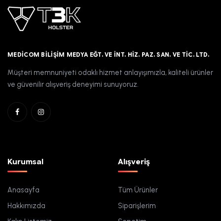
MEDICOM BILIŞIM MEDYA EĞT. VE İNT. HIZ. PAZ. SAN. VE TIC. LTD.
Müşteri memnuniyeti odaklı hizmet anlayışımızla, kaliteli ürünler
ve güvenilir alışveriş deneyimi sunuyoruz.
Kurumsal
Alışveriş
Anasayfa
Tüm Ürünler
Hakkımızda
Siparişlerim