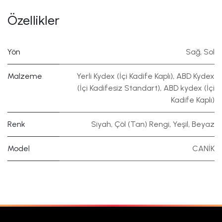
Özellikler
Yön
Sağ
,
Sol
Malzeme
Yerli Kydex (İçi Kadife Kaplı)
,
ABD Kydex
(İçi Kadifesiz Standart)
,
ABD kydex (İçi
Kadife Kaplı)
Renk
Siyah
,
Çöl (Tan) Rengi
,
Yeşil
,
Beyaz
Model
CANİK