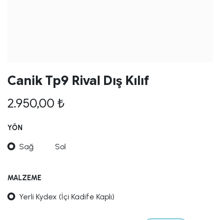
Canik Tp9 Rival Dış Kılıf
2.950,00
₺
YÖN
Sağ
Sol
MALZEME
Yerli Kydex (İçi Kadife Kaplı)