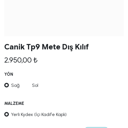
Canik Tp9 Mete Dış Kılıf
2.950,00
₺
YÖN
Sağ
Sol
MALZEME
Yerli Kydex (İçi Kadife Kaplı)