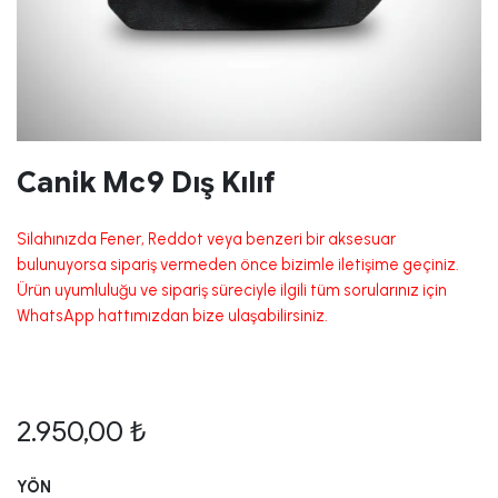
Canik Mc9 Dış Kılıf
Silahınızda Fener, Reddot veya benzeri bir aksesuar
bulunuyorsa sipariş vermeden önce bizimle iletişime geçiniz.
Ürün uyumluluğu ve sipariş süreciyle ilgili tüm sorularınız için
WhatsApp hattımızdan bize ulaşabilirsiniz.
2.950,00
₺
YÖN