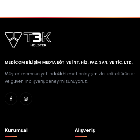
MEDICOM BILIŞIM MEDYA EĞT. VE İNT. HIZ. PAZ. SAN. VE TIC. LTD.
Müşteri memnuniyeti odaklı hizmet anlayışımızla, kaliteli ürünler
ve güvenilir alışveriş deneyimi sunuyoruz.
Kurumsal
Alışveriş