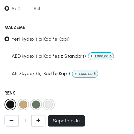
Sağ
Sol
MALZEME
Yerli Kydex (İçi Kadife Kaplı)
ABD Kydex (İçi Kadifesiz Standart)
+
1.000,00
₺
ABD kydex (İçi Kadife Kaplı)
+
1.650,00
₺
RENK
Sepete ekle