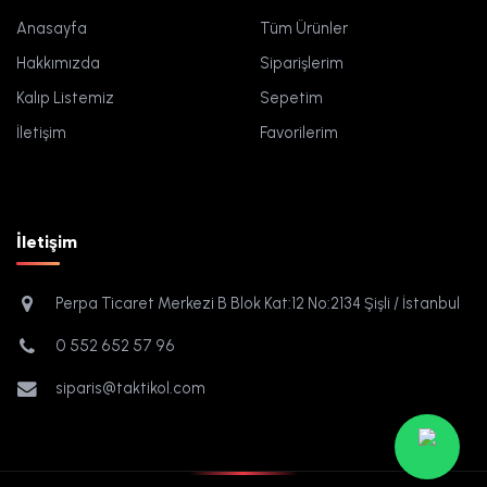
Anasayfa
Tüm Ürünler
Hakkımızda
Siparişlerim
Kalıp Listemiz
Sepetim
İletişim
Favorilerim
İletişim
Perpa Ticaret Merkezi B Blok Kat:12 No:2134 Şişli / İstanbul
0 552 652 57 96
siparis@taktikol.com