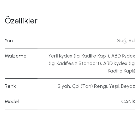
Özellikler
Yön
Sağ
,
Sol
Malzeme
Yerli Kydex (İçi Kadife Kaplı)
,
ABD Kydex
(İçi Kadifesiz Standart)
,
ABD kydex (İçi
Kadife Kaplı)
Renk
Siyah
,
Çöl (Tan) Rengi
,
Yeşil
,
Beyaz
Model
CANİK