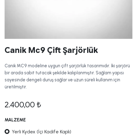
Canik Mc9 Çift Şarjörlük
Canik MC9 modeline uygun çift şarjörlük tasarımıdır. İki şarjörü
bir arada sabit tutacak şekilde kalıplanmıştır. Sağlam yapısı
sayesinde dengeli duruş sağlar ve uzun süreli kullanım için
üretilmiştir.
2.400,00
₺
MALZEME
Yerli Kydex (İçi Kadife Kaplı)