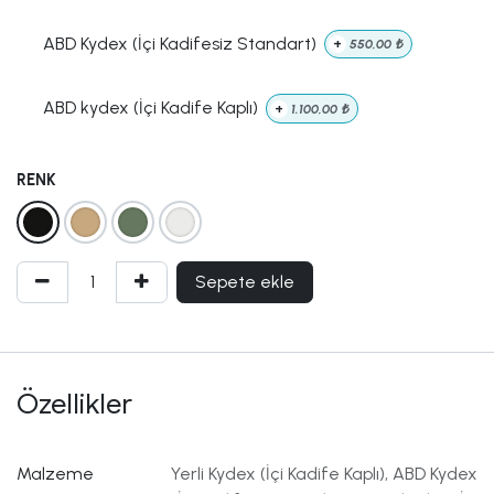
ABD Kydex (İçi Kadifesiz Standart)
+
550,00
₺
ABD kydex (İçi Kadife Kaplı)
+
1.100,00
₺
RENK
Sepete ekle
Özellikler
Malzeme
Yerli Kydex (İçi Kadife Kaplı)
,
ABD Kydex