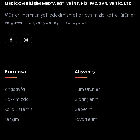
MEDICOM BILIŞIM MEDYA EĞT. VE İNT. HIZ. PAZ. SAN. VE TIC. LTD.
Müşteri memnuniyeti odaklı hizmet anlayışımızla, kaliteli ürünler
ve güvenilir alışveriş deneyimi sunuyoruz.
Kurumsal
Alışveriş
Anasayfa
Tüm Ürünler
Hakkımızda
Siparişlerim
Kalıp Listemiz
Sepetim
İletişim
Favorilerim