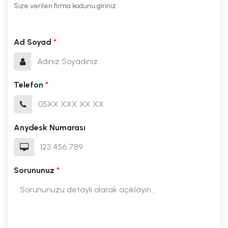
Size verilen firma kodunu giriniz
Ad Soyad
*
Telefon
*
Anydesk Numarası
Sorununuz
*