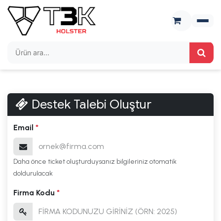
İçereği Atla
Destek Talebi Oluştur
Email
*
Daha önce ticket oluşturduysanız bilgileriniz otomatik
doldurulacak
Firma Kodu
*