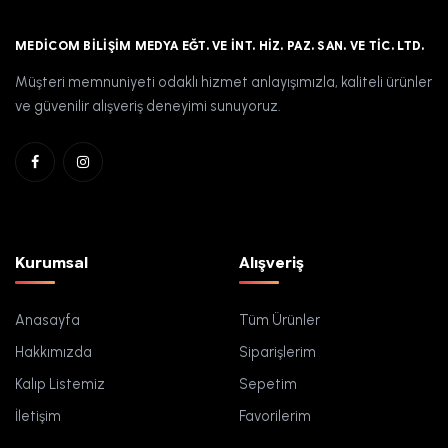
MEDICOM BILIŞIM MEDYA EĞT. VE İNT. HIZ. PAZ. SAN. VE TIC. LTD.
Müşteri memnuniyeti odaklı hizmet anlayışımızla, kaliteli ürünler
ve güvenilir alışveriş deneyimi sunuyoruz.
Kurumsal
Alışveriş
Anasayfa
Tüm Ürünler
Hakkımızda
Siparişlerim
Kalıp Listemiz
Sepetim
İletişim
Favorilerim