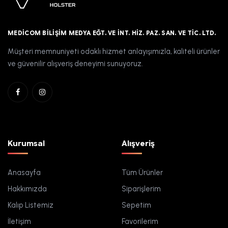
MEDICOM BILIŞIM MEDYA EĞT. VE İNT. HIZ. PAZ. SAN. VE TIC. LTD.
Müşteri memnuniyeti odaklı hizmet anlayışımızla, kaliteli ürünler
ve güvenilir alışveriş deneyimi sunuyoruz.
Kurumsal
Alışveriş
Anasayfa
Tüm Ürünler
Hakkımızda
Siparişlerim
Kalıp Listemiz
Sepetim
İletişim
Favorilerim