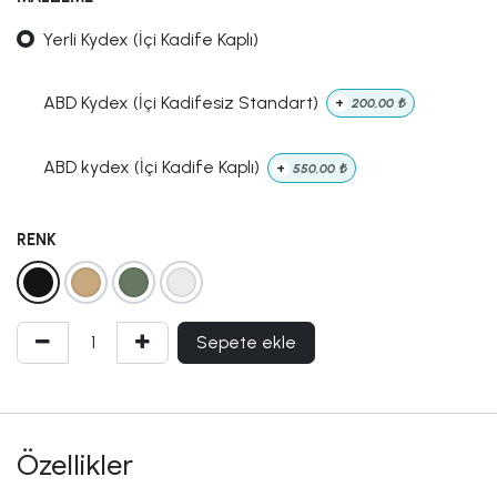
Yerli Kydex (İçi Kadife Kaplı)
ABD Kydex (İçi Kadifesiz Standart)
+
200,00
₺
ABD kydex (İçi Kadife Kaplı)
+
550,00
₺
RENK
Sepete ekle
Özellikler