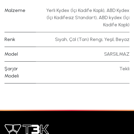
Malzeme
Yerli Kydex (İçi Kadife Kaplı)
,
ABD Kydex
(İçi Kadifesiz Standart)
,
ABD kydex (İçi
Kadife Kaplı)
Renk
Siyah
,
Çöl (Tan) Rengi
,
Yeşil
,
Beyaz
Model
SARSILMAZ
Şarjör
Tekli
Modeli