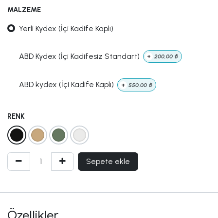
MALZEME
Yerli Kydex (İçi Kadife Kaplı)
ABD Kydex (İçi Kadifesiz Standart)
+
200,00
₺
ABD kydex (İçi Kadife Kaplı)
+
550,00
₺
RENK
Sepete ekle
Özellikler