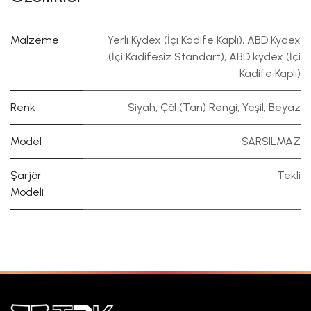
Malzeme
Yerli Kydex (İçi Kadife Kaplı)
,
ABD Kydex
(İçi Kadifesiz Standart)
,
ABD kydex (İçi
Kadife Kaplı)
Renk
Siyah
,
Çöl (Tan) Rengi
,
Yeşil
,
Beyaz
Model
SARSILMAZ
Şarjör
Tekli
Modeli