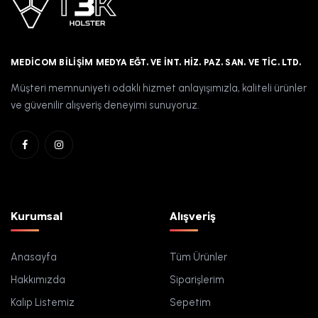
MEDICOM BILIŞIM MEDYA EĞT. VE İNT. HIZ. PAZ. SAN. VE TIC. LTD.
Müşteri memnuniyeti odaklı hizmet anlayışımızla, kaliteli ürünler
ve güvenilir alışveriş deneyimi sunuyoruz.
Kurumsal
Alışveriş
Anasayfa
Tüm Ürünler
Hakkımızda
Siparişlerim
Kalıp Listemiz
Sepetim