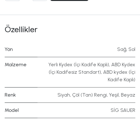
Özellikler
Yön
Sağ
,
Sol
Malzeme
Yerli Kydex (İçi Kadife Kaplı)
,
ABD Kydex
(İçi Kadifesiz Standart)
,
ABD kydex (İçi
Kadife Kaplı)
Renk
Siyah
,
Çöl (Tan) Rengi
,
Yeşil
,
Beyaz
Model
SİG SAUER