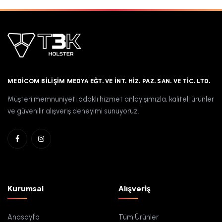
MEDICOM BILIŞIM MEDYA EĞT. VE İNT. HIZ. PAZ. SAN. VE TIC. LTD.
Müşteri memnuniyeti odaklı hizmet anlayışımızla, kaliteli ürünler
ve güvenilir alışveriş deneyimi sunuyoruz.
Kurumsal
Alışveriş
Anasayfa
Tüm Ürünler