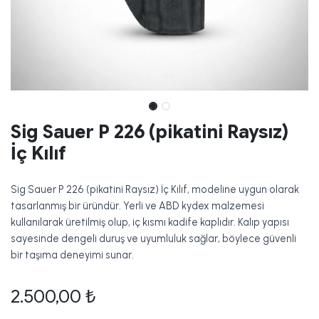
Sig Sauer P 226 (pikatini Raysız)
İç Kılıf
Sig Sauer P 226 (pikatini Raysız) İç Kılıf, modeline uygun olarak
tasarlanmış bir üründür. Yerli ve ABD kydex malzemesi
kullanılarak üretilmiş olup, iç kısmı kadife kaplıdır. Kalıp yapısı
sayesinde dengeli duruş ve uyumluluk sağlar, böylece güvenli
bir taşıma deneyimi sunar.
2.500,00
₺