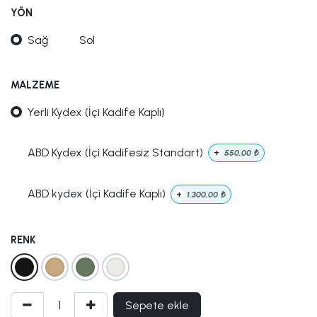
YÖN
Sağ
Sol
MALZEME
Yerli Kydex (İçi Kadife Kaplı)
ABD Kydex (İçi Kadifesiz Standart)
+
550,00
₺
ABD kydex (İçi Kadife Kaplı)
+
1.300,00
₺
RENK
Sepete ekle