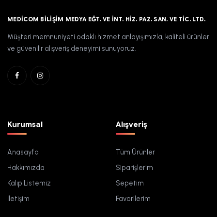
MEDICOM BILIŞIM MEDYA EĞT. VE İNT. HIZ. PAZ. SAN. VE TIC. LTD.
Müşteri memnuniyeti odaklı hizmet anlayışımızla, kaliteli ürünler
ve güvenilir alışveriş deneyimi sunuyoruz.
Kurumsal
Alışveriş
Anasayfa
Tüm Ürünler
Hakkımızda
Siparişlerim
Kalıp Listemiz
Sepetim
İletişim
Favorilerim