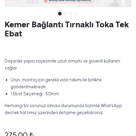
Kemer Bağlantı Tırnaklı Toka Tek
Ebat
Dayanıklı yapısı sayesinde uzun ömürlü ve güvenli kullanım
sağlar.
Ürün, montaj için gerekli vida takımı ile birlikte
gönderilmektedir.
1 Ebat Seçeneği : 50mm
Herhangi bir sorunuz olması durumunda bizimle WhatsApp
destek hattımız üzerinden iletişime geçebilirsiniz.
275,00
₺