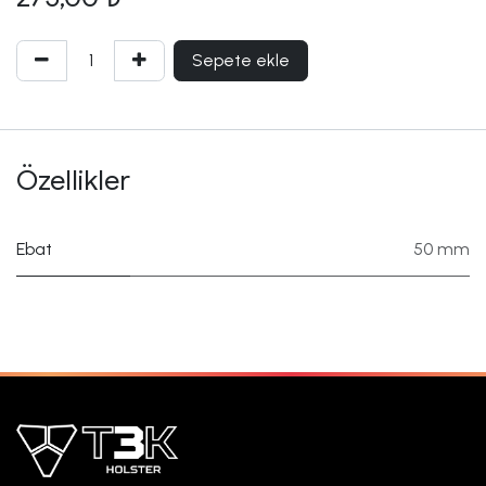
Sepete ekle
Özellikler
Ebat
50 mm