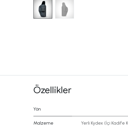
Özellikler
Yön
Malzeme
Yerli Kydex (İçi Kadife K