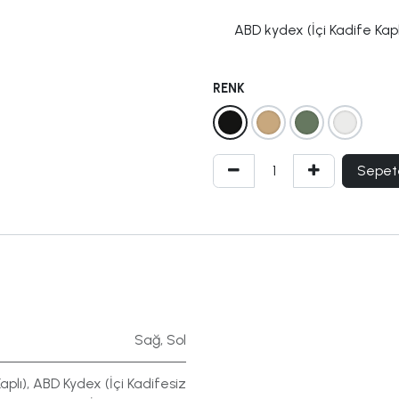
ABD kydex (İçi Kadife Kapl
RENK
Sepet
Sağ
,
Sol
aplı)
,
ABD Kydex (İçi Kadifesiz